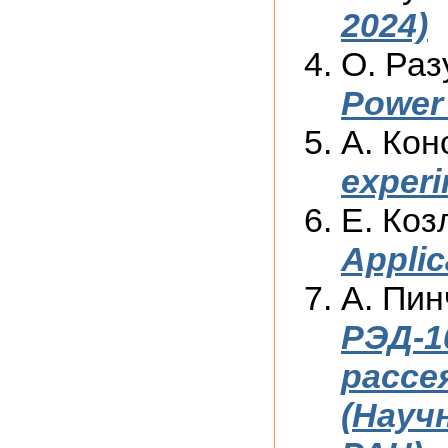
2024)
О. Раз
Power 
А. Кон
experi
Е. Коз
Applic
А. Пин
РЭД-1
рассе
(Науч