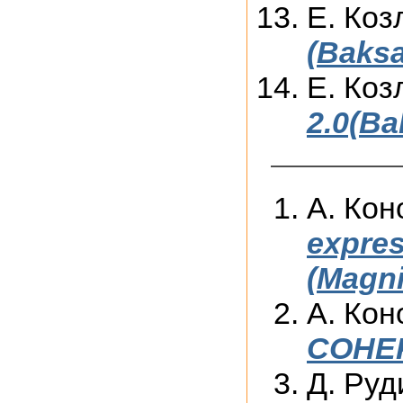
Е. Коз
(Baksa
Е. Коз
2.0(Ba
А. Кон
expres
(Magni
А. Кон
COHER
Д. Руд